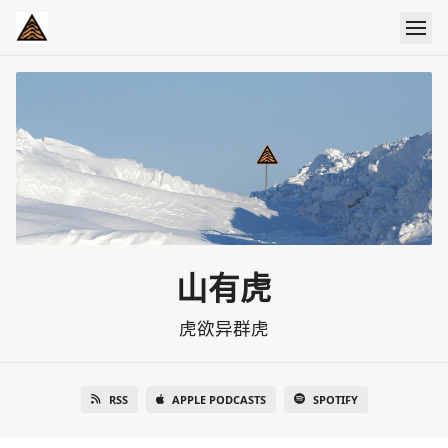
山有虎
虎欲异群虎
RSS
APPLE PODCASTS
SPOTIFY