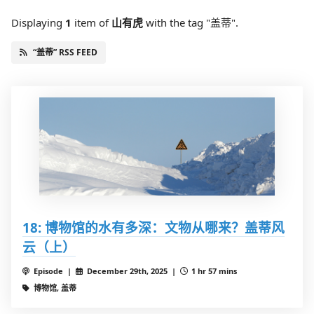
Displaying
1
item
of
山有虎
with the tag "盖蒂".
“盖蒂” RSS FEED
18: 博物馆的水有多深：文物从哪来？盖蒂风
云（上）
Episode |
December 29th, 2025 |
1 hr 57 mins
博物馆, 盖蒂