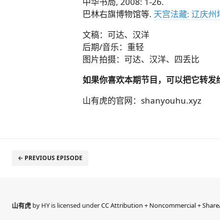
中华书局, 2008: 1-26.
巴林右旗博物馆等.
天宫法藏: 辽庆
文稿：可达、汉洋
后期/音乐：重轻
图片拍摄：可达、汉洋、四丢比
如果你喜欢本期节目，可以把它转发给
山有虎的官网：shanyouhu.xyz
← PREVIOUS EPISODE
山有虎
by HY is licensed under
CC Attribution + Noncommercial + ShareA