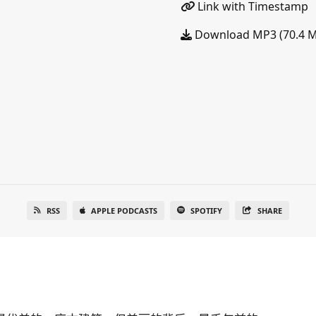
Link with Timestamp
Download MP3 (70.4 
RSS
APPLE PODCASTS
SPOTIFY
SHARE