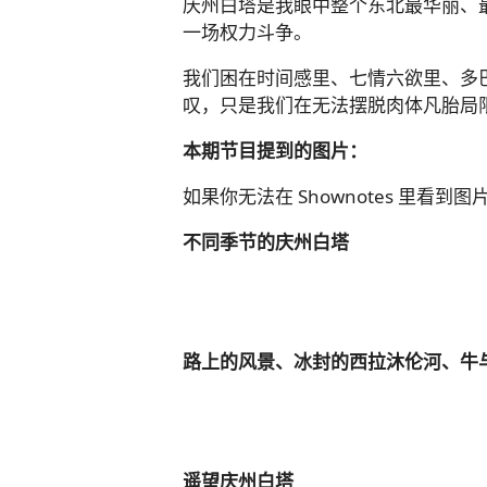
庆州白塔是我眼中整个东北最华丽、
一场权力斗争。
我们困在时间感里、七情六欲里、多
叹，只是我们在无法摆脱肉体凡胎局
本期节目提到的图片：
如果你无法在 Shownotes 里看到图
不同季节的庆州白塔
路上的风景、冰封的西拉沐伦河、牛
遥望庆州白塔