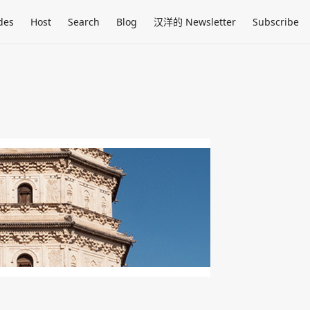
des
Host
Search
Blog
汉洋的 Newsletter
Subscribe