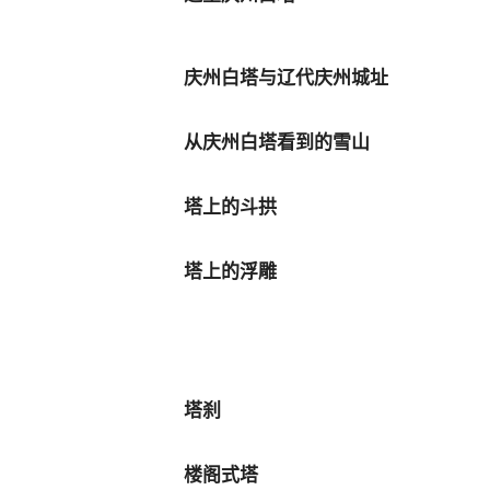
庆州白塔与辽代庆州城址
从庆州白塔看到的雪山
塔上的斗拱
塔上的浮雕
塔刹
楼阁式塔