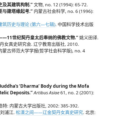
及其建筑构制.”
文物, no. 12 (1994): 65-72.
与建塔缘起考.”
内蒙古社会科学, no. 6 (1996):
建筑历史与理论 (第六—七辑)
. 中国科学技术出版
——11世纪契丹皇太后奉纳的佛教文物.”
姚义田译.
丹女真史研究会. 辽宁教育出版社, 2010.
内蒙古师范大学学报(哲学社会科学版), no. 4
 Buddha’s ‘Dharma’ Body during the Mofa
Relic Deposits.”
Artibus Asiae
61, no. 2 (2001):
浩特: 内蒙古大学出版社, 2002: 385-392.
刘浦江.
松漠之间——辽金契丹女真史研究
. 北京: