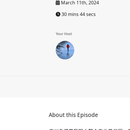
March 11th, 2024
30 mins 44 secs
Your Host
About this Episode