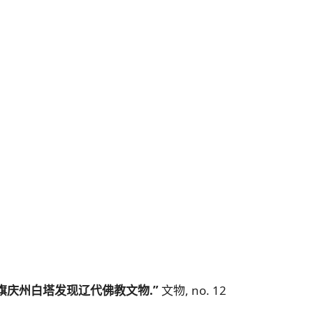
旗庆州白塔发现辽代佛教文物.”
文物, no. 12