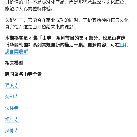
具价值的往往不是标准化产品，而是那些承载深厚文化底蕴、
能触动人心的独特体验。
关键在于，它能否在商业成功的同时，守护其精神内核与文化
真实性？这是山寺留给未来的课题。
本期播客是 4 集「山寺」系列节目的第 4 部分。也是山有虎
《华丽韩国》系列常规更新的最后一集。更多内容，可在
山有
虎官网收听
相关模型
韩国著名山寺全景
通度寺
海印寺
法住寺
松广寺
凤停寺