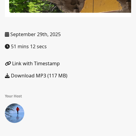
September 29th, 2025
51 mins 12 secs
Link with Timestamp
Download MP3 (117 MB)
Your Host