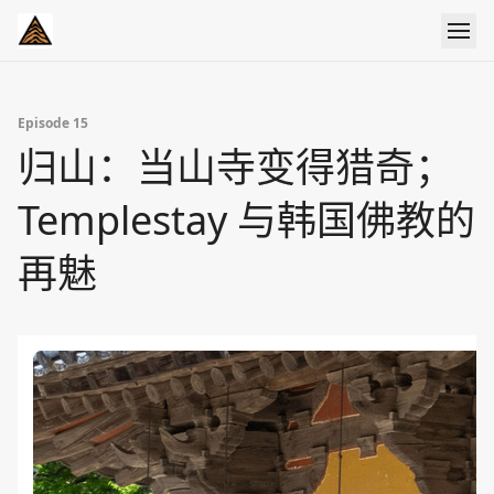
Episode 15
归山：当山寺变得猎奇；
Templestay 与韩国佛教的
再魅