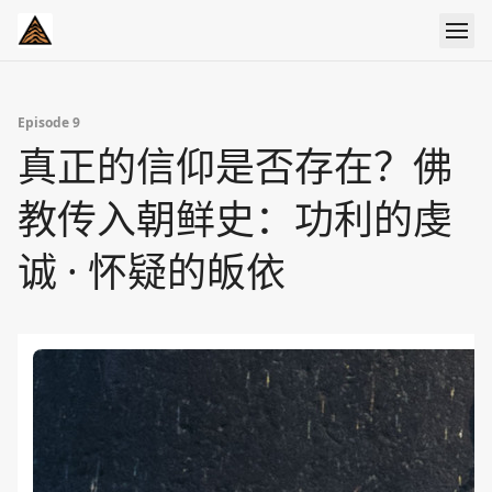
Episode 9
真正的信仰是否存在？佛
教传入朝鲜史：功利的虔
诚 · 怀疑的皈依