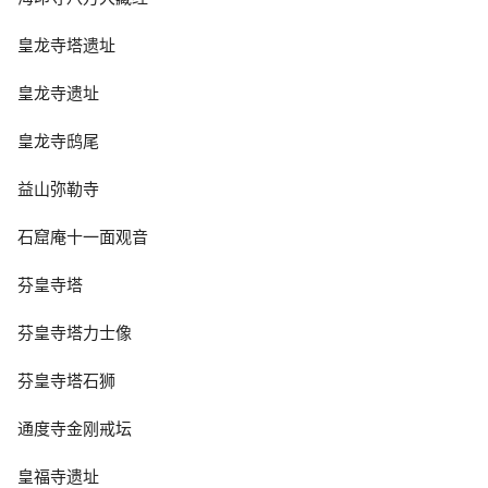
皇龙寺塔遗址
皇龙寺遗址
皇龙寺鸱尾
益山弥勒寺
石窟庵十一面观音
芬皇寺塔
芬皇寺塔力士像
芬皇寺塔石狮
通度寺金刚戒坛
皇福寺遗址