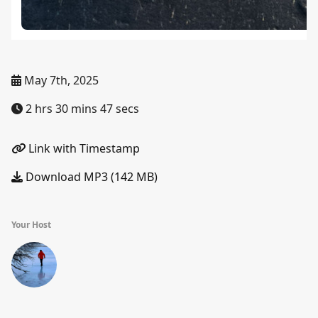
May 7th, 2025
2 hrs 30 mins 47 secs
Link with Timestamp
Download MP3 (142 MB)
Your Host