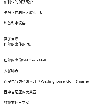
伯利恒的钢铁高炉
夕阳下伯利恒大厦和厂房
科普利水泥窑
雷丁宝塔
巴尔的摩住的酒店
巴尔的摩的Old Town Mall
大咖啡壶
西屋电气的科研大灯泡 Westinghouse Atom Smasher
西弗吉尼亚的大茶壶
维娜文丘里之家