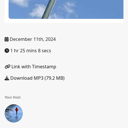
December 11th, 2024
1 hr 25 mins 8 secs
Link with Timestamp
Download MP3 (79.2 MB)
Your Host